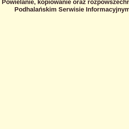
Powielanie, kopiowanie oraz rozpowszechn
Podhalańskim Serwisie Informacyjnym