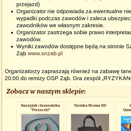
przejazd)
Organizator nie odpowiada za ewentualne ni
wypadki podczas zawodów i zaleca ubezpiec
zawodników we własnym zakresie.
Organizator zastrzega sobie prawo interpreta
zawodów.
Wyniki zawodów dostępne będą na stronie Sz
Ząb
www.snzab.pl
Organizatorzy zapraszają również na zabawę tan
20:00 do remizy OSP Ząb. Gra zespół „RYZYKANC
Zobacz w naszym sklepie:
Naszyjnik i bransoletka
Torebka filcowa XIV
"Porzeczki"
Opow