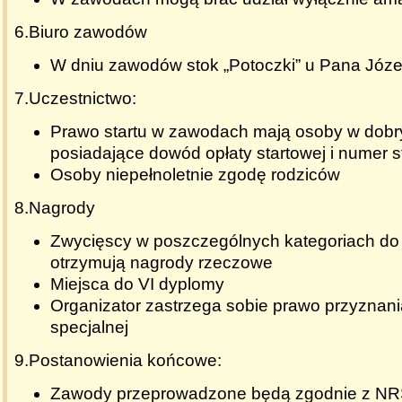
6.Biuro zawodów
W dniu zawodów stok „Potoczki” u Pana Józ
7.Uczestnictwo:
Prawo startu w zawodach mają osoby w dobr
posiadające dowód opłaty startowej i numer s
Osoby niepełnoletnie zgodę rodziców
8.Nagrody
Zwycięscy w poszczególnych kategoriach do m
otrzymują nagrody rzeczowe
Miejsca do VI dyplomy
Organizator zastrzega sobie prawo przyznan
specjalnej
9.Postanowienia końcowe:
Zawody przeprowadzone będą zgodnie z NR