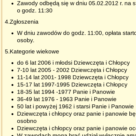
Zawody odbędą się w dniu 05.02.2012 r. na s
o godz. 11:30
4.Zgłoszenia
W dniu zawodów do godz. 11:00, opłata start
osoby.
5.Kategorie wiekowe
do 6 lat 2006 i młodsi Dziewczęta i Chłopcy
7-10 lat 2005 - 2002 Dziewczęta i Chłopcy
11-14 lat 2001- 1998 Dziewczęta i Chłopcy
15-17 lat 1997-1995 Dziewczęta i Chłopcy
18-35 lat 1994 -1977 Panie i Panowie
36-49 lat 1976 - 1963 Panie i Panowie
50 lat i powyżej 1962 i starsi Panie i Panowie
Dziewczęta i chłopcy oraz panie i panowie b
osobno
Dziewczęta i chłopcy oraz panie i panowie o
W zawodach mogą brać udział wyłącznie amat