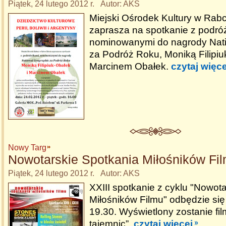
Piątek, 24 lutego 2012 r. Autor: AKS
Miejski Ośrodek Kultury w Rab
zaprasza na spotkanie z podró
nominowanymi do nagrody Nati
za Podróż Roku, Moniką Filipiu
Marcinem Obałek.
czytaj więce
Nowy Targ
Nowotarskie Spotkania Miłośników Fi
Piątek, 24 lutego 2012 r. Autor: AKS
XXIII spotkanie z cyklu "Nowot
Miłośników Filmu" odbędzie się
19.30. Wyświetlony zostanie fi
tajemnic”.
czytaj więcej