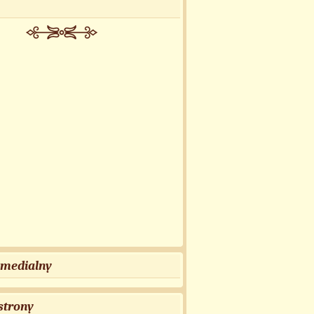
 medialny
strony