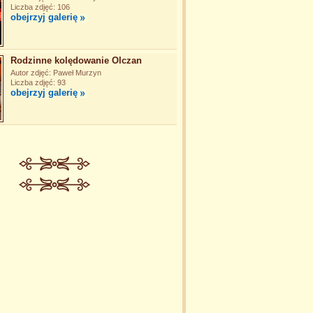
Liczba zdjęć: 106
obejrzyj galerię
Rodzinne kolędowanie Olczan
Autor zdjęć: Paweł Murzyn
Liczba zdjęć: 93
obejrzyj galerię