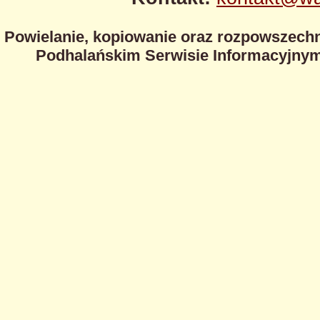
Powielanie, kopiowanie oraz rozpowszechn
Podhalańskim Serwisie Informacyjnym