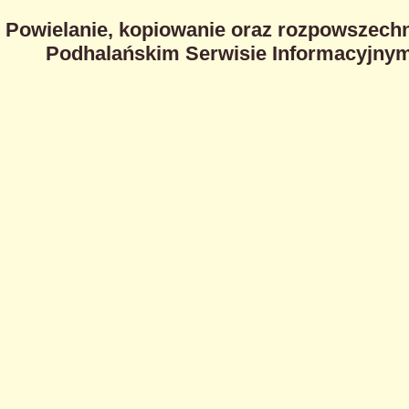
Powielanie, kopiowanie oraz rozpowszechn
Podhalańskim Serwisie Informacyjnym