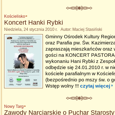
Kościelisko
Koncert Hanki Rybki
Niedziela, 24 stycznia 2010 r. Autor: Maciej Stasiński
Gminny Ośrodek Kultury Region
oraz Parafia pw. Św. Kazimierz
zapraszają mieszkańców oraz
gości na KONCERT PASTORA
wykonaniu Hani Rybki z Zespo
odbędzie się 24.01.2010 r. w ni
kościele parafialnym w Kościel
(bezpośrednio po mszy św. o go
Wstęp wolny !!!
czytaj więcej
Nowy Targ
Zawody Narciarskie o Puchar Starosty