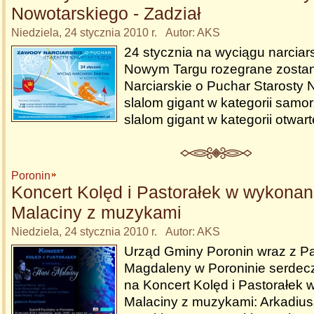
Nowotarskiego - Zadział
Niedziela, 24 stycznia 2010 r. Autor: AKS
24 stycznia na wyciągu narciar
Nowym Targu rozegrane zosta
Narciarskie o Puchar Starosty 
slalom gigant w kategorii sam
slalom gigant w kategorii otwart
Poronin
Koncert Kolęd i Pastorałek w wykonan
Malaciny z muzykami
Niedziela, 24 stycznia 2010 r. Autor: AKS
Urząd Gminy Poronin wraz z Par
Magdaleny w Poroninie serdec
na Koncert Kolęd i Pastorałek
Malaciny z muzykami: Arkadi