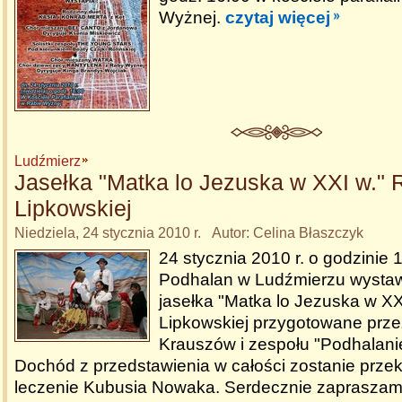
Wyżnej.
czytaj więcej
Ludźmierz
Jasełka "Matka lo Jezuska w XXI w." 
Lipkowskiej
Niedziela, 24 stycznia 2010 r. Autor: Celina Błaszczyk
24 stycznia 2010 r. o godzinie
Podhalan w Ludźmierzu wysta
jasełka "Matka lo Jezuska w XX
Lipkowskiej przygotowane prz
Krauszów i zespołu "Podhalani
Dochód z przedstawienia w całości zostanie prze
leczenie Kubusia Nowaka. Serdecznie zaprasza