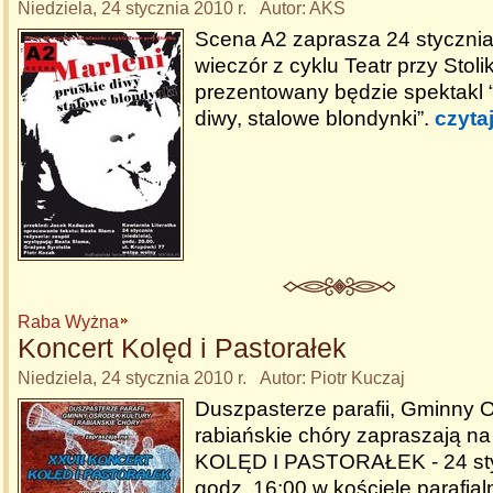
Niedziela, 24 stycznia 2010 r. Autor: AKS
Scena A2 zaprasza 24 stycznia
wieczór z cyklu Teatr przy Stol
prezentowany będzie spektakl “
diwy, stalowe blondynki”.
czyta
Raba Wyżna
Koncert Kolęd i Pastorałek
Niedziela, 24 stycznia 2010 r. Autor: Piotr Kuczaj
Duszpasterze parafii, Gminny O
rabiańskie chóry zapraszają
KOLĘD I PASTORAŁEK - 24 styc
godz. 16:00 w kościele parafia