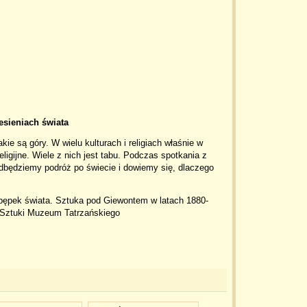
esieniach świata
kie są góry. W wielu kulturach i religiach właśnie w
ligijne. Wiele z nich jest tabu. Podczas spotkania z
ędziemy podróż po świecie i dowiemy się, dlaczego
pępek świata. Sztuka pod Giewontem w latach 1880-
u Sztuki Muzeum Tatrzańskiego