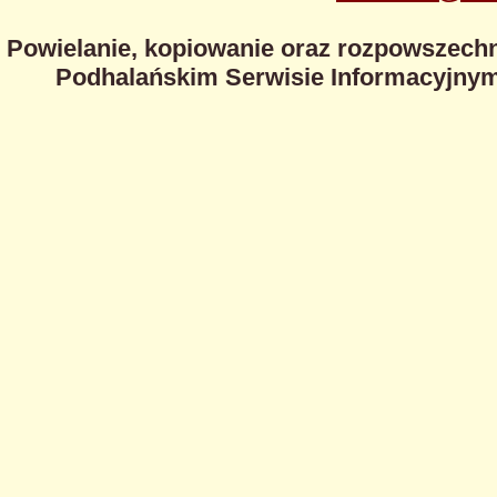
Powielanie, kopiowanie oraz rozpowszechn
Podhalańskim Serwisie Informacyjnym