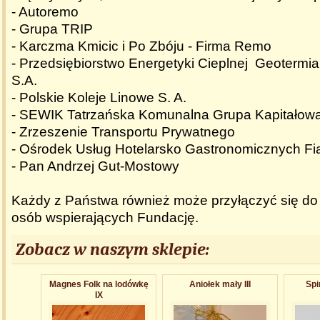
- Autoremo
- Grupa TRIP
- Karczma Kmicic i Po Zbóju - Firma Remo
- Przedsiębiorstwo Energetyki Cieplnej Geotermi
S.A.
- Polskie Koleje Linowe S. A.
- SEWIK Tatrzańska Komunalna Grupa Kapitałow
- Zrzeszenie Transportu Prywatnego
- Ośrodek Usług Hotelarsko Gastronomicznych Fi
- Pan Andrzej Gut-Mostowy
Każdy z Państwa również może przyłączyć się do g
osób wspierających Fundację.
Zobacz w naszym sklepie:
Magnes Folk na lodówkę
Aniołek mały III
Spi
IX