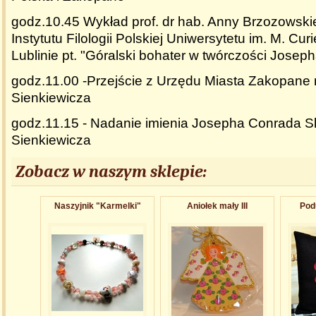
godz.10.45 Wykład prof. dr hab. Anny Brzozowskiej
Instytutu Filologii Polskiej Uniwersytetu im. M. Cu
Lublinie pt. "Góralski bohater w twórczości Jose
godz.11.00 -Przejście z Urzędu Miasta Zakopane 
Sienkiewicza
godz.11.15 - Nadanie imienia Josepha Conrada Sk
Sienkiewicza
Zobacz w naszym sklepie:
Naszyjnik "Karmelki"
Aniołek mały III
Pod