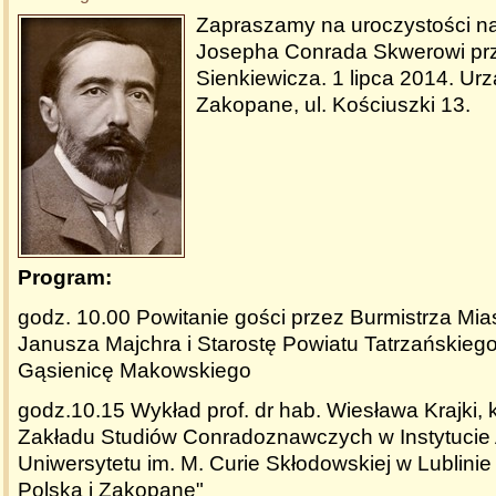
Zapraszamy na uroczystości na
Josepha Conrada Skwerowi prz
Sienkiewicza. 1 lipca 2014. Ur
Zakopane, ul. Kościuszki 13.
Program:
godz. 10.00 Powitanie gości przez Burmistrza Mi
Janusza Majchra i Starostę Powiatu Tatrzańskiego
Gąsienicę Makowskiego
godz.10.15 Wykład prof. dr hab. Wiesława Krajki, 
Zakładu Studiów Conradoznawczych w Instytucie A
Uniwersytetu im. M. Curie Skłodowskiej w Lublinie
Polska i Zakopane"