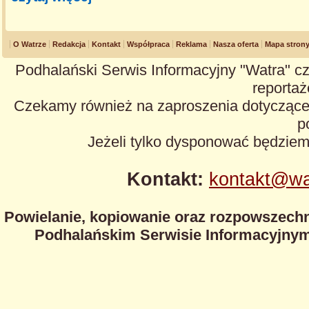
O Watrze
Redakcja
Kontakt
Współpraca
Reklama
Nasza oferta
Mapa stron
Podhalański Serwis Informacyjny "Watra" cz
reportaże
Czekamy również na zaproszenia dotyczące z
p
Jeżeli tylko dysponować będzie
Kontakt:
kontakt@wa
Powielanie, kopiowanie oraz rozpowszechn
Podhalańskim Serwisie Informacyjnym