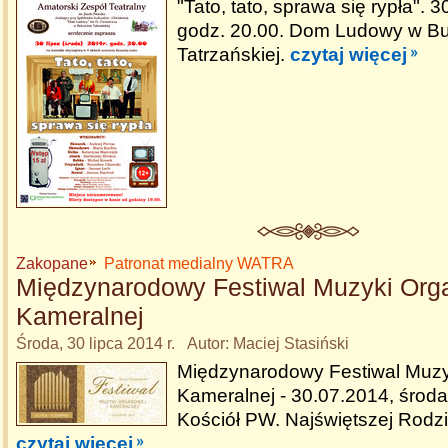
"Tato, tato, sprawa się rypła". 3
godz. 20.00. Dom Ludowy w B
Tatrzańskiej.
czytaj więcej
Zakopane
Patronat medialny WATRA
Międzynarodowy Festiwal Muzyki Orga
Kameralnej
Środa, 30 lipca 2014 r. Autor: Maciej Stasiński
Międzynarodowy Festiwal Muzy
Kameralnej - 30.07.2014, środa
Kościół PW. Najświętszej Rodz
czytaj więcej