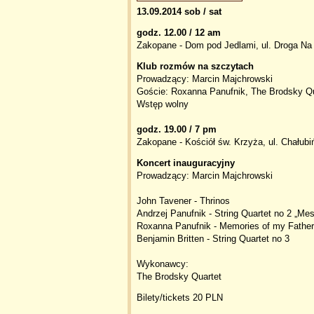
13.09.2014 sob / sat
godz. 12.00 / 12 am
Zakopane - Dom pod Jedlami, ul. Droga Na
Klub rozmów na szczytach
Prowadzący: Marcin Majchrowski
Goście: Roxanna Panufnik, The Brodsky Qu
Wstęp wolny
godz. 19.00 / 7 pm
Zakopane - Kościół św. Krzyża, ul. Chałubi
Koncert inauguracyjny
Prowadzący: Marcin Majchrowski
John Tavener - Thrinos
Andrzej Panufnik - String Quartet no 2 „Me
Roxanna Panufnik - Memories of my Fa
Benjamin Britten - String Quartet no 3
Wykonawcy:
The Brodsky Quartet
Bilety/tickets 20 PLN