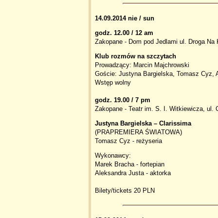
14.09.2014 nie / sun
godz. 12.00 / 12 am
Zakopane - Dom pod Jedlami ul. Droga Na 
Klub rozmów na szczytach
Prowadzący: Marcin Majchrowski
Goście: Justyna Bargielska, Tomasz Cyz, 
Wstęp wolny
godz. 19.00 / 7 pm
Zakopane - Teatr im. S. I. Witkiewicza, ul
Justyna Bargielska – Clarissima
(PRAPREMIERA ŚWIATOWA)
Tomasz Cyz - reżyseria
Wykonawcy:
Marek Bracha - fortepian
Aleksandra Justa - aktorka
Bilety/tickets 20 PLN