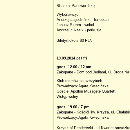
Straszni Panowie Trzej
Wykonawcy:
Andrzej Jagodziński - fortepian
Janusz Szrom - wokal
Andrzej Łukasik - perkusja
Bilety/tickets 80 PLN
19.09.2014 pt / fri
godz. 12.00 / 12 am
Zakopane - Dom pod Jedlami, ul. Droga Na
Klub rozmów na szczytach
Prowadzący:Agata Kwiecińska
Goście: Apollon Musagete Quartett
Wstęp wolny
godz. 19.00 / 7 pm
Zakopane - Kościół św. Krzyża, ul. Chałubi
Prowadzący:Agata Kwiecińska
Krzysztof Penderecki - III Kwartet smyczko