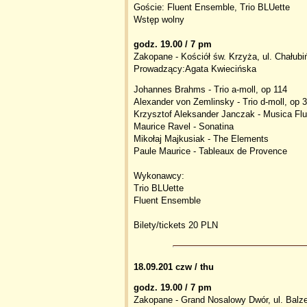
Goście: Fluent Ensemble, Trio BLUette
Wstęp wolny
godz. 19.00 / 7 pm
Zakopane - Kościół św. Krzyża, ul. Chałubi
Prowadzący:Agata Kwiecińska
Johannes Brahms - Trio a-moll, op 114
Alexander von Zemlinsky - Trio d-moll, op 3
Krzysztof Aleksander Janczak - Musica Fl
Maurice Ravel - Sonatina
Mikołaj Majkusiak - The Elements
Paule Maurice - Tableaux de Provence
Wykonawcy:
Trio BLUette
Fluent Ensemble
Bilety/tickets 20 PLN
18.09.201 czw / thu
godz. 19.00 / 7 pm
Zakopane - Grand Nosalowy Dwór, ul. Balze