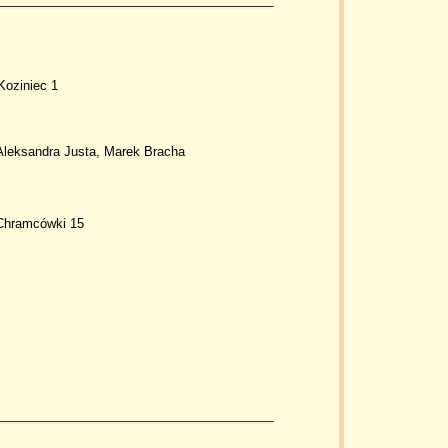
Koziniec 1
Aleksandra Justa, Marek Bracha
. Chramcówki 15