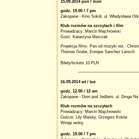
15.09.2014 pon / mon
godz. 19.00 / 7 pm
Zakopane - Kino Sokół, ul. Władysława Or
Klub rozmów na szczytach i film
Prowadzący: Marcin Majchrowski
Gość: Katarzyna Marczak
Projekcja filmu Pan od muzyki reż.: Christo
Thomas Grube, Enrique Sanchez Lansch
Bilety/tickets 10 PLN
16.09.2014 wt / tue
godz. 12.00 / 12 am
Zakopane - Dom pod Jedlami, ul. Droga Na
Klub rozmów na szczytach
Prowadzący: Marcin Majchrowski
Goście: Lily Maisky, Grzegorz Kotów
Wstęp wolny
godz. 19.00 / 7 pm