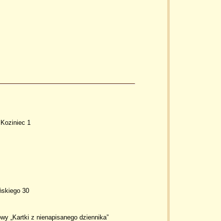
 Koziniec 1
ńskiego 30
wy „Kartki z nienapisanego dziennika”