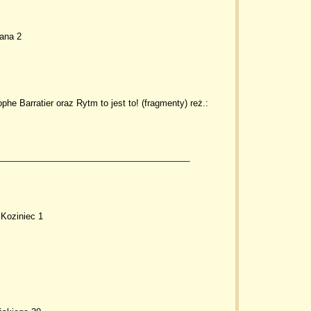
kana 2
phe Barratier oraz Rytm to jest to! (fragmenty) reż.:
 Koziniec 1