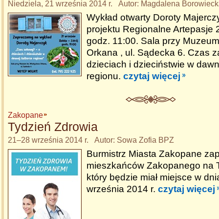
Niedziela, 21 września 2014 r. Autor: Magdalena Borowiec
Wykład otwarty Doroty Majercz
projektu Regionalne Artepasje 
godz. 11:00. Sala przy Muzeum
Orkana , ul. Sądecka 6. Czas 
dzieciach i dzieciństwie w dawn
regionu.
czytaj więcej
Zakopane
Tydzień Zdrowia
21–28 września 2014 r. Autor: Sowa Zofia BPZ
Burmistrz Miasta Zakopane za
mieszkańców Zakopanego na T
który będzie miał miejsce w dn
września 2014 r.
czytaj więcej