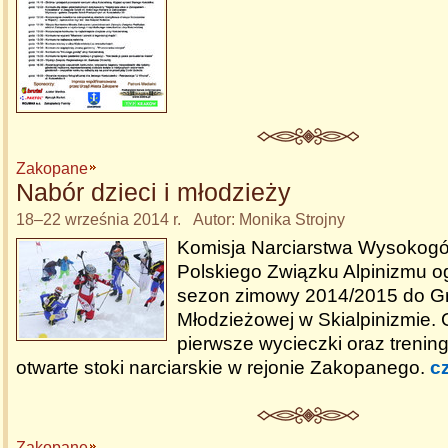
Zakopane
Nabór dzieci i młodzieży
18–22 września 2014 r. Autor: Monika Strojny
Komisja Narciarstwa Wysokogó
Polskiego Związku Alpinizmu o
sezon zimowy 2014/2015 do G
Młodzieżowej w Skialpinizmie.
pierwsze wycieczki oraz trening
otwarte stoki narciarskie w rejonie Zakopanego.
cz
Zakopane