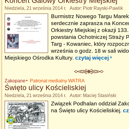
Koncert Galowy Orkiestry Miejskiej
Niedziela, 21 września 2014 r. Autor: Piotr Rayski-Pawlik
Burmistrz Nowego Targu Marek
serdecznie zaprasza na Konce
Orkiestry Miejskiej z okazji 133
powstania Ochotniczej Straży 
Targ - Kowaniec, który rozpoczn
września o godz. 18 w sali wid
Miejskiego Ośrodka Kultury.
czytaj więcej
Zakopane
Patronat medialny WATRA
Święto ulicy Kościeliskiej
Niedziela, 21 września 2014 r. Autor: Maciej Stasiński
Związek Podhalan oddział Zak
na Święto ulicy Kościeliskiej.
cz