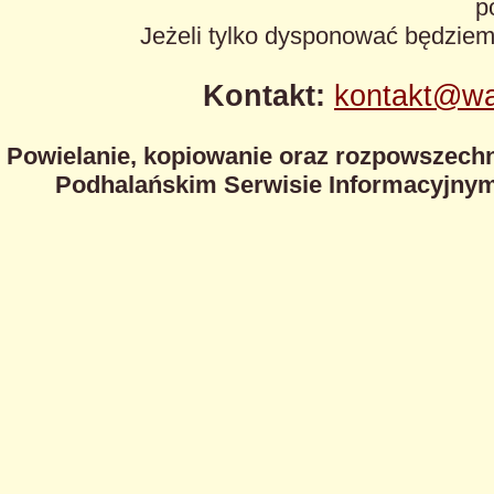
p
Jeżeli tylko dysponować będzie
Kontakt:
kontakt@wa
Powielanie, kopiowanie oraz rozpowszechn
Podhalańskim Serwisie Informacyjnym