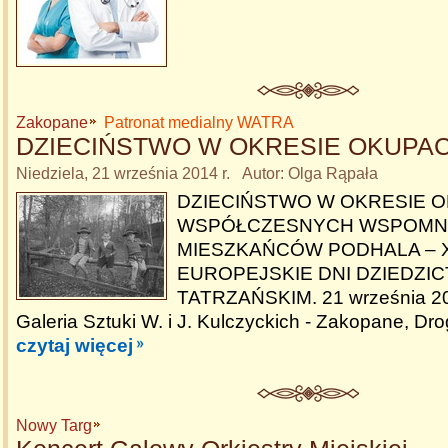
Zakopane
Patronat medialny WATRA
DZIECIŃSTWO W OKRESIE OKUPAC
Niedziela, 21 września 2014 r. Autor: Olga Rąpała
DZIECIŃSTWO W OKRESIE O
WSPÓŁCZESNYCH WSPOMN
MIESZKAŃCÓW PODHALA – X
EUROPEJSKIE DNI DZIEDZI
TATRZAŃSKIM. 21 września 201
Galeria Sztuki W. i J. Kulczyckich - Zakopane, Dro
czytaj więcej
Nowy Targ