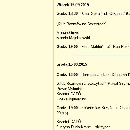
Wtorek 15.09.2015
Godz. 18:30
- Kino „Sokół”, ul. Orkana 2 (C
„Klub Rozmów na Szczytach”
Marcin Gmys
Marcin Majchrowski
Godz. 19:00
- Film „Mahler”, reż. Ken Russe
Środa 16.09.2015
Godz. 12:00
- Dom pod Jedlami Droga na K
„Klub Rozmów na Szczytach” Paweł Szym
Paweł Mykietyn
Kwartet DAFÔ
Gośka Isphording
Godz. 19:00
- Kościół św. Krzyża ul. Chału
20 pln)
Kwartet DAFÔ:
Justyna Duda-Krane – skrzypce