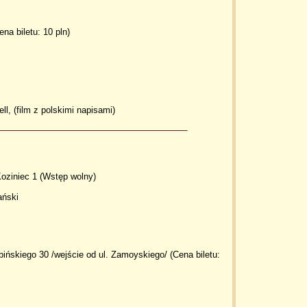
ena biletu: 10 pln)
ll, (film z polskimi napisami)
oziniec 1 (Wstęp wolny)
ański
bińskiego 30 /wejście od ul. Zamoyskiego/ (Cena biletu: