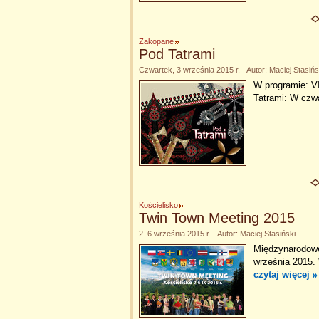
Zakopane
Pod Tatrami
Czwartek, 3 września 2015 r. Autor: Maciej Stasińs
W programie: V
Tatrami: W czwa
Kościelisko
Twin Town Meeting 2015
2–6 września 2015 r. Autor: Maciej Stasiński
Międzynarodowe 
września 2015.
czytaj więcej