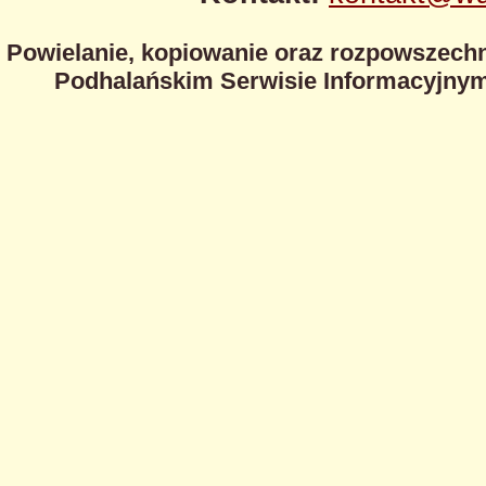
Powielanie, kopiowanie oraz rozpowszechn
Podhalańskim Serwisie Informacyjnym