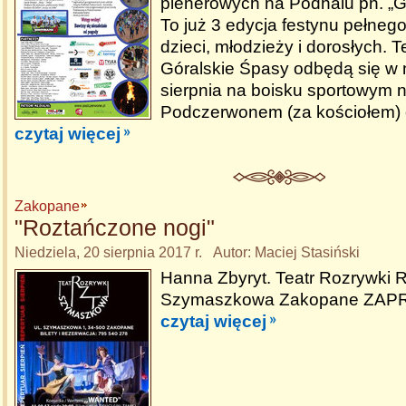
plenerowych na Podhalu pn. „G
To już 3 edycja festynu pełnego 
dzieci, młodzieży i dorosłych. 
Góralskie Śpasy odbędą się w 
sierpnia na boisku sportowym 
Podczerwonem (za kościołem) 
czytaj więcej
Zakopane
"Roztańczone nogi"
Niedziela, 20 sierpnia 2017 r. Autor: Maciej Stasiński
Hanna Zbyryt. Teatr Rozrywki 
Szymaszkowa Zakopane ZAPR
czytaj więcej