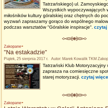
Tatrzańskiego) ul. Zamoyskieg
Wszystkich wypoczywających
miłośników kultury góralskiej oraz chętnych do p
wyzwań zapraszamy gorąco do wspólnego malowa
podczas warsztatów "Góralskie inspiracje".
czytaj
Zakopane
"Na estakadzie"
Piątek, 25 sierpnia 2017 r. Autor: Marek Kowalik TKM Zako
Tatrzański Klub Motoryzacyjn
zaprasza na comiesięczne spot
starej motoryzacji.
czytaj więce
Zakopane