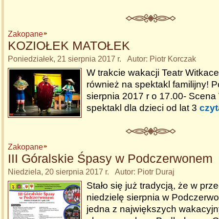
Zakopane
KOZIOŁEK MATOŁEK
Poniedziałek, 21 sierpnia 2017 r. Autor: Piotr Korczak
W trakcie wakacji Teatr Witkac
również na spektakl familijny! 
sierpnia 2017 r o 17.00- Scena
spektakl dla dzieci od lat 3
czyt
Zakopane
III Góralskie Śpasy w Podczerwonem
Niedziela, 20 sierpnia 2017 r. Autor: Piotr Duraj
Stało się już tradycją, że w prz
niedzielę sierpnia w Podczer
jedna z największych wakacyjn