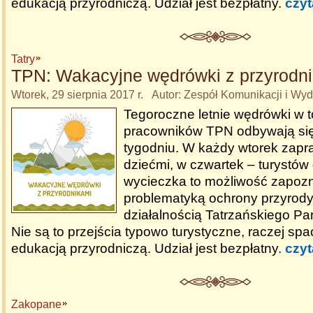
edukacją przyrodniczą. Udział jest bezpłatny.
czyt
Tatry
TPN: Wakacyjne wędrówki z przyrodn
Wtorek, 29 sierpnia 2017 r. Autor: Zespół Komunikacji i W
Tegoroczne letnie wędrówki w 
pracowników TPN odbywają się
tygodniu. W każdy wtorek zapr
dziećmi, w czwartek – turystów
wycieczka to możliwość zapozn
problematyką ochrony przyrody 
działalnością Tatrzańskiego P
Nie są to przejścia typowo turystyczne, raczej sp
edukacją przyrodniczą. Udział jest bezpłatny.
czyt
Zakopane