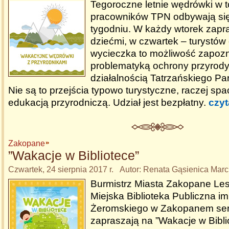
Tegoroczne letnie wędrówki w 
pracowników TPN odbywają się
tygodniu. W każdy wtorek zapr
dziećmi, w czwartek – turystów
wycieczka to możliwość zapozn
problematyką ochrony przyrody 
działalnością Tatrzańskiego P
Nie są to przejścia typowo turystyczne, raczej sp
edukacją przyrodniczą. Udział jest bezpłatny.
czyt
Zakopane
”Wakacje w Bibliotece”
Czwartek, 24 sierpnia 2017 r. Autor: Renata Gąsienica Marc
Burmistrz Miasta Zakopane Les
Miejska Biblioteka Publiczna im
Żeromskiego w Zakopanem ser
zapraszają na ”Wakacje w Biblio