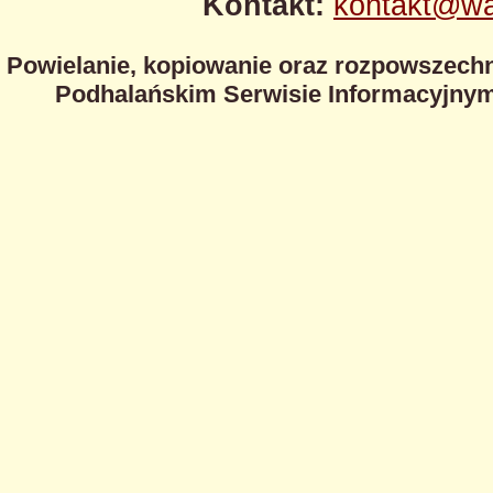
Kontakt:
kontakt@wa
Powielanie, kopiowanie oraz rozpowszechn
Podhalańskim Serwisie Informacyjnym