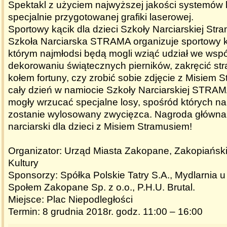
Spektakl z użyciem najwyższej jakości systemów
specjalnie przygotowanej grafiki laserowej.
Sportowy kącik dla dzieci Szkoły Narciarskiej Str
Szkoła Narciarska STRAMA organizuje sportowy ką
którym najmłodsi będą mogli wziąć udział we wsp
dekorowaniu świątecznych pierników, zakręcić s
kołem fortuny, czy zrobić sobie zdjęcie z Misiem 
cały dzień w namiocie Szkoły Narciarskiej STRAM
mogły wrzucać specjalne losy, spośród których na
zostanie wylosowany zwycięzca. Nagroda główna
narciarski dla dzieci z Misiem Stramusiem!
Organizator: Urząd Miasta Zakopane, Zakopiańsk
Kultury
Sponsorzy: Spółka Polskie Tatry S.A., Mydlarnia u
Społem Zakopane Sp. z o.o., P.H.U. Brutal.
Miejsce: Plac Niepodległości
Termin: 8 grudnia 2018r. godz. 11:00 – 16:00