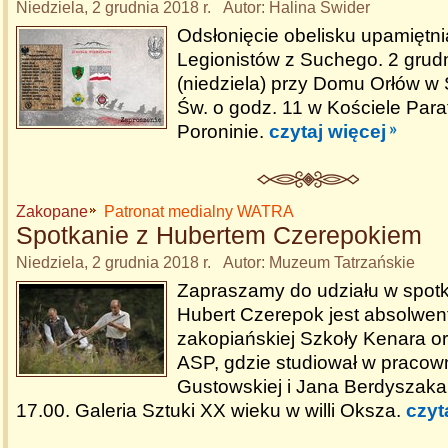
Niedziela, 2 grudnia 2018 r. Autor: Halina Świder
Odsłonięcie obelisku upamiętn
Legionistów z Suchego. 2 grud
(niedziela) przy Domu Orłów 
Św. o godz. 11 w Kościele Para
Poroninie.
czytaj więcej
Zakopane
Patronat medialny WATRA
Spotkanie z Hubertem Czerepokiem
Niedziela, 2 grudnia 2018 r. Autor: Muzeum Tatrzańskie
Zapraszamy do udziału w spotka
Hubert Czerepok jest absolwe
zakopiańskiej Szkoły Kenara o
ASP, gdzie studiował w pracown
Gustowskiej i Jana Berdyszaka.
17.00. Galeria Sztuki XX wieku w willi Oksza.
czyt