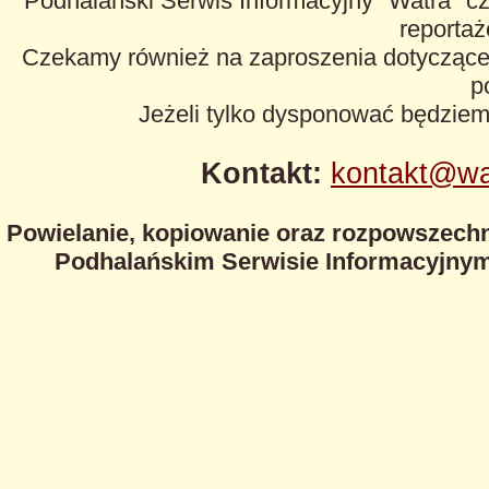
Podhalański Serwis Informacyjny "Watra" cz
reportaże
Czekamy również na zaproszenia dotyczące z
p
Jeżeli tylko dysponować będzie
Kontakt:
kontakt@wa
Powielanie, kopiowanie oraz rozpowszechn
Podhalańskim Serwisie Informacyjnym