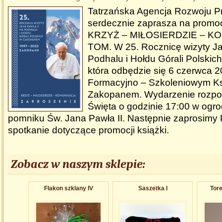
Tatrzańska Agencja Rozwoju Pro
serdecznie zaprasza na promoc
KRZYŻ – MIŁOSIERDZIE – KOM
TOM. W 25. Rocznicę wizyty Ja
Podhalu i Hołdu Górali Polski
która odbędzie się 6 czerwca 2
Formacyjno – Szkoleniowym K
Zakopanem. Wydarzenie rozpo
Święta o godzinie 17:00 w ogro
pomniku Św. Jana Pawła II. Następnie zaprosimy
spotkanie dotyczące promocji książki.
Zobacz w naszym sklepie:
Flakon szklany IV
Saszetka I
Tore