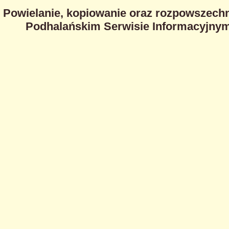
Powielanie, kopiowanie oraz rozpowszechn
Podhalańskim Serwisie Informacyjnym