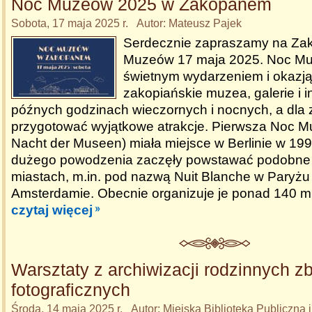
Noc Muzeów 2025 w Zakopanem
Sobota, 17 maja 2025 r. Autor: Mateusz Pajek
Serdecznie zapraszamy na Za
Muzeów 17 maja 2025. Noc Mu
świetnym wydarzeniem i okazją
zakopiańskie muzea, galerie i in
późnych godzinach wieczornych i nocnych, a dla
przygotować wyjątkowe atrakcje. Pierwsza Noc 
Nacht der Museen) miała miejsce w Berlinie w 199
dużego powodzenia zaczęły powstawać podobne 
miastach, m.in. pod nazwą Nuit Blanche w Paryż
Amsterdamie. Obecnie organizuje je ponad 140 mi
czytaj więcej
Warsztaty z archiwizacji rodzinnych z
fotograficznych
Środa, 14 maja 2025 r. Autor: Miejska Biblioteka Publiczna 