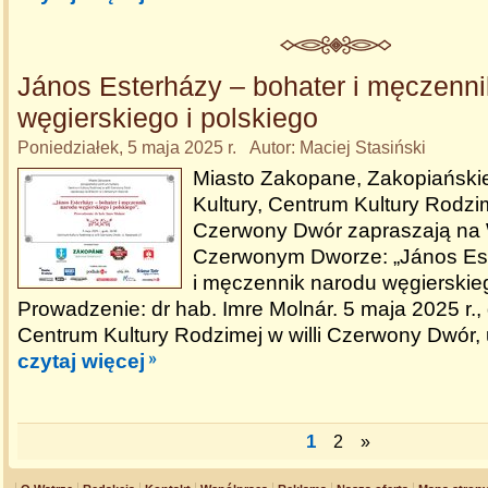
János Esterházy – bohater i męczenni
węgierskiego i polskiego
Poniedziałek, 5 maja 2025 r. Autor: Maciej Stasiński
Miasto Zakopane, Zakopiański
Kultury, Centrum Kultury Rodzim
Czerwony Dwór zapraszają na 
Czerwonym Dworze: „János Est
i męczennik narodu węgierskieg
Prowadzenie: dr hab. Imre Molnár. 5 maja 2025 r.,
Centrum Kultury Rodzimej w willi Czerwony Dwór, 
czytaj więcej
1
2
»