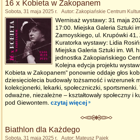
16 x Kobieta w Zakopanem
Sobota, 31 maja 2025 r. Autor: Zakopiańskie Centrum Kultu
Wernisaż wystawy: 31 maja 202
17:00. Miejska Galeria Sztuki im
Zamoyskiego, ul. Krupówki 41,
Kuratorka wystawy: Lidia Rosi
Miejska Galeria Sztuki im. Wł. 
jednostka Zakopiańskiego Cent
Kolejna edycja projektu wystaw
Kobieta w Zakopanem” ponownie oddaje głos kobi
dziesięciolecia budowały tożsamość i wizerunek mi
kolekcjonerki, lekarki, społeczniczki, sportsmenki.
odważne, niezależne – kształtowały społeczny i ku
pod Giewontem.
czytaj więcej
Biathlon dla Każdego
Sobota, 31 maja 2025 r. Autor: Mateusz Pajek