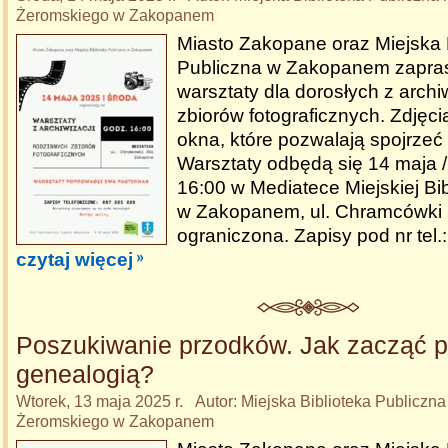
Żeromskiego w Zakopanem
Miasto Zakopane oraz Miejska 
Publiczna w Zakopanem zapra
warsztaty dla dorosłych z archi
zbiorów fotograficznych. Zdjęci
okna, które pozwalają spojrzeć
Warsztaty odbędą się 14 maja /
16:00 w Mediatece Miejskiej Bib
w Zakopanem, ul. Chramcówki 3
ograniczona. Zapisy pod nr tel.
czytaj więcej
Poszukiwanie przodków. Jak zacząć p
genealogią?
Wtorek, 13 maja 2025 r. Autor: Miejska Biblioteka Publiczna
Żeromskiego w Zakopanem