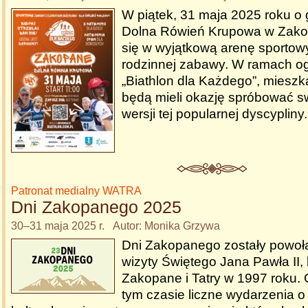
W piątek, 31 maja 2025 roku o 
Dolna Rówień Krupowa w Zak
się w wyjątkową arenę sportowy
rodzinnej zabawy. W ramach ogó
„Biathlon dla Każdego”, mieszka
będą mieli okazję spróbować swo
wersji tej popularnej dyscypliny
Patronat medialny WATRA
Dni Zakopanego 2025
30–31 maja 2025 r. Autor: Monika Grzywa
Dni Zakopanego zostały powoł
wizyty Świętego Jana Pawła II, 
Zakopane i Tatry w 1997 roku.
tym czasie liczne wydarzenia o