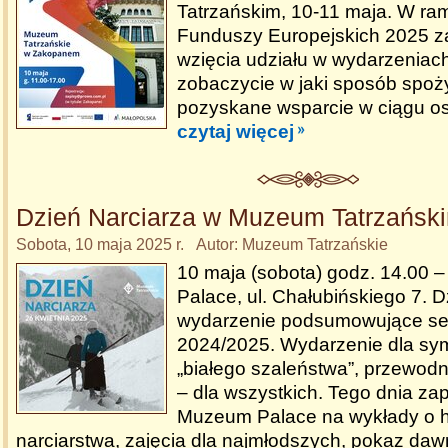
Tatrzańskim, 10-11 maja. W ra
Funduszy Europejskich 2025 
wzięcia udziału w wydarzeniach
zobaczycie w jaki sposób spoż
pozyskane wsparcie w ciągu ost
czytaj więcej
Dzień Narciarza w Muzeum Tatrzańsk
Sobota, 10 maja 2025 r. Autor: Muzeum Tatrzańskie
10 maja (sobota) godz. 14.00
Palace, ul. Chałubińskiego 7. D
wydarzenie podsumowujące s
2024/2025. Wydarzenie dla s
„białego szaleństwa”, przewodn
– dla wszystkich. Tego dnia z
Muzeum Palace na wykłady o hi
narciarstwa, zajęcia dla najmłodszych, pokaz da