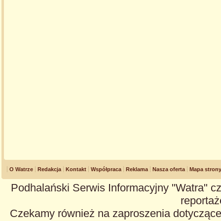
O Watrze
Redakcja
Kontakt
Współpraca
Reklama
Nasza oferta
Mapa stron
Podhalański Serwis Informacyjny "Watra" cz
reportaże
Czekamy również na zaproszenia dotyczące z