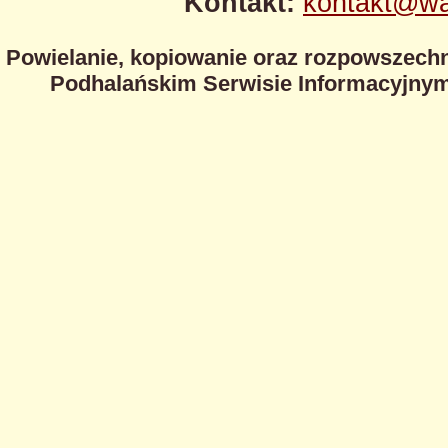
Kontakt:
kontakt@wa
Powielanie, kopiowanie oraz rozpowszechn
Podhalańskim Serwisie Informacyjnym