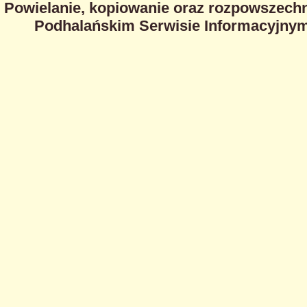
Powielanie, kopiowanie oraz rozpowszechn
Podhalańskim Serwisie Informacyjnym