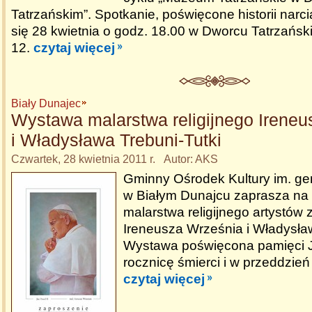
Tatrzańskim”. Spotkanie, poświęcone historii narc
się 28 kwietnia o godz. 18.00 w Dworcu Tatrzański
12.
czytaj więcej
Biały Dunajec
Wystawa malarstwa religijnego Irene
i Władysława Trebuni-Tutki
Czwartek, 28 kwietnia 2011 r. Autor: AKS
Gminny Ośrodek Kultury im. gen
w Białym Dunajcu zaprasza na
malarstwa religijnego artystów
Ireneusza Września i Władysław
Wystawa poświęcona pamięci J
rocznicę śmierci i w przeddzień 
czytaj więcej