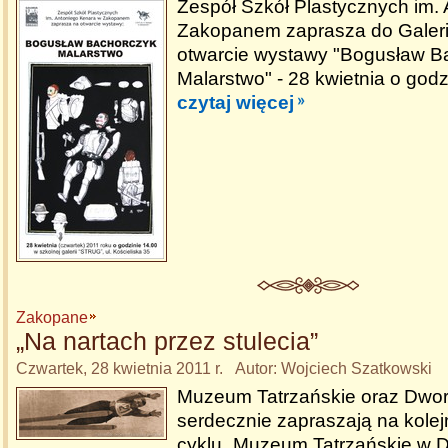
Zespół Szkół Plastycznych im.
Zakopanem zaprasza do Galerii
otwarcie wystawy "Bogusław B
Malarstwo" - 28 kwietnia o godz
czytaj więcej
Zakopane
„Na nartach przez stulecia”
Czwartek, 28 kwietnia 2011 r. Autor: Wojciech Szatkowski
Muzeum Tatrzańskie oraz Dwor
serdecznie zapraszają na kolej
cyklu „Muzeum Tatrzańskie w 