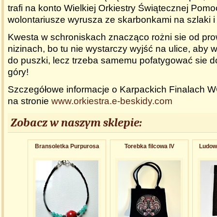
trafi na konto Wielkiej Orkiestry Świątecznej Pomo
wolontariusze wyrusza ze skarbonkami na szlaki i
Kwesta w schroniskach znacząco rożni sie od pr
nizinach, bo tu nie wystarczy wyjść na ulice, aby 
do puszki, lecz trzeba samemu pofatygować sie d
góry!
Szczegółowe informacje o Karpackich Finalach W
na stronie
www.orkiestra.e-beskidy.com
Zobacz w naszym sklepie:
Bransoletka Purpurosa
Torebka filcowa IV
Ludowe