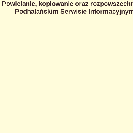
Powielanie, kopiowanie oraz rozpowszechn
Podhalańskim Serwisie Informacyjnym