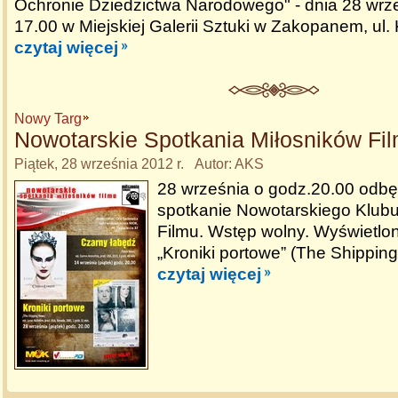
Ochronie Dziedzictwa Narodowego" - dnia 28 wrze
17.00 w Miejskiej Galerii Sztuki w Zakopanem, ul.
czytaj więcej
Nowy Targ
Nowotarskie Spotkania Miłosników Fi
Piątek, 28 września 2012 r. Autor: AKS
28 września o godz.20.00 odbęd
spotkanie Nowotarskiego Klubu
Filmu. Wstęp wolny. Wyświetlon
„Kroniki portowe” (The Shippin
czytaj więcej