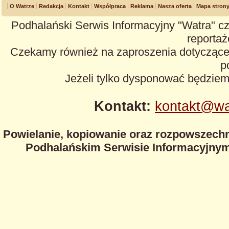
O Watrze
Redakcja
Kontakt
Współpraca
Reklama
Nasza oferta
Mapa stron
Podhalański Serwis Informacyjny "Watra" cz
reportaże
Czekamy również na zaproszenia dotyczące z
p
Jeżeli tylko dysponować będzie
Kontakt:
kontakt@wa
Powielanie, kopiowanie oraz rozpowszechn
Podhalańskim Serwisie Informacyjnym