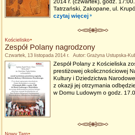
2014 r. (czwartek), godz. 17:0
Tatrzański, Zakopane, ul. Krup
czytaj więcej
Kościelisko
Zespół Polany nagrodzony
Czwartek, 13 listopada 2014 r. Autor: Grażyna Ustupska-
Zespół Polany z Kościeliska zo
prestiżowej okolicznościowej N
Kultury i Dziedzictwa Narodow
z okazji jej otrzymania odbędzie
w Domu Ludowym o godz. 17.
Nowy Targ