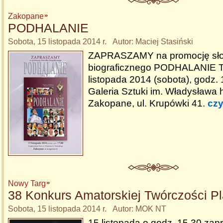
Zakopane
PODHALANIE
Sobota, 15 listopada 2014 r. Autor: Maciej Stasiński
ZAPRASZAMY na promocję sł
biograficznego PODHALANIE 
listopada 2014 (sobota), godz. 
Galeria Sztuki im. Władysława
Zakopane, ul. Krupówki 41.
czy
Nowy Targ
38 Konkurs Amatorskiej Twórczości Pl
Sobota, 15 listopada 2014 r. Autor: MOK NT
15 listopada o godz. 15.30 za