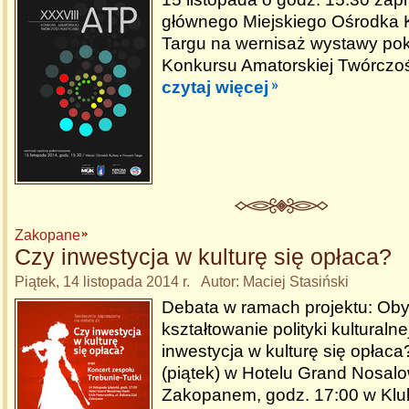
głównego Miejskiego Ośrodka 
Targu na wernisaż wystawy po
Konkursu Amatorskiej Twórczoś
czytaj więcej
Zakopane
Czy inwestycja w kulturę się opłaca?
Piątek, 14 listopada 2014 r. Autor: Maciej Stasiński
Debata w ramach projektu: Oby
kształtowanie polityki kulturaln
inwestycja w kulturę się opłaca
(piątek) w Hotelu Grand Nosal
Zakopanem, godz. 17:00 w Klu