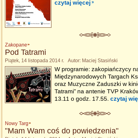
czytaj więcej
Zakopane
Pod Tatrami
Piątek, 14 listopada 2014 r. Autor: Maciej Stasiński
W programie: zakopiańczycy n
Międzynarodowych Targach Ksi
oraz Muzyczne Zaduszki w kini
Tatrami” na antenie TVP Krakó
13.11 o godz. 17.55.
czytaj wię
Nowy Targ
"Mam Wam coś do powiedzenia"