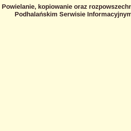
Powielanie, kopiowanie oraz rozpowszechn
Podhalańskim Serwisie Informacyjnym