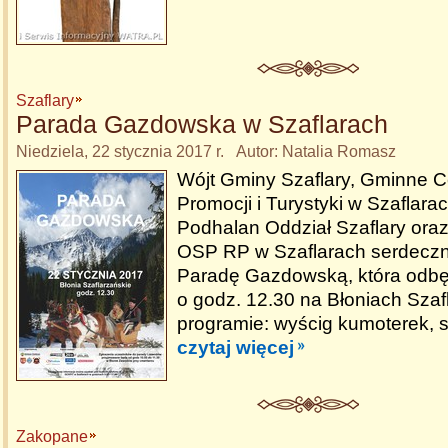
Szaflary
Parada Gazdowska w Szaflarach
Niedziela, 22 stycznia 2017 r. Autor: Natalia Romasz
Wójt Gminy Szaflary, Gminne C
Promocji i Turystyki w Szaflara
Podhalan Oddział Szaflary ora
OSP RP w Szaflarach serdeczn
Paradę Gazdowską, która odbę
o godz. 12.30 na Błoniach Szaf
programie: wyścig kumoterek, ski
czytaj więcej
Zakopane