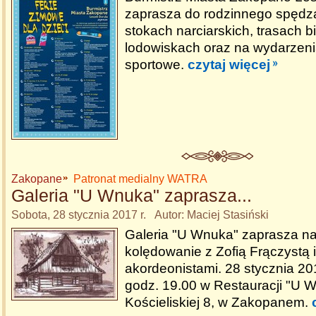
zaprasza do rodzinnego spędzan
stokach narciarskich, trasach 
lodowiskach oraz na wydarzenia
sportowe.
czytaj więcej
Zakopane
Patronat medialny WATRA
Galeria "U Wnuka" zaprasza...
Sobota, 28 stycznia 2017 r. Autor: Maciej Stasiński
Galeria "U Wnuka" zaprasza n
kolędowanie z Zofią Frączystą i 
akordeonistami. 28 stycznia 20
godz. 19.00 w Restauracji "U W
Kościeliskiej 8, w Zakopanem.