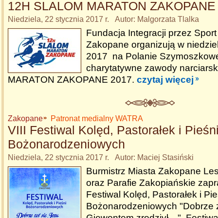
12H SLALOM MARATON ZAKOPANE 
Niedziela, 22 stycznia 2017 r. Autor: Malgorzata Tlalka
Fundacja Integracji przez Sport
Zakopane organizują w niedziel
2017 na Polanie Szymoszkow
charytatywne zawody narciar
MARATON ZAKOPANE 2017.
czytaj więcej
Zakopane
Patronat medialny WATRA
VIII Festiwal Kolęd, Pastorałek i Pieśn
Bożonarodzeniowych
Niedziela, 22 stycznia 2017 r. Autor: Maciej Stasiński
Burmistrz Miasta Zakopane Le
oraz Parafie Zakopiańskie zapr
Festiwal Kolęd, Pastorałek i Pie
Bożonarodzeniowych "Dobrze z
Giewontem zrodziył…". Festiwal