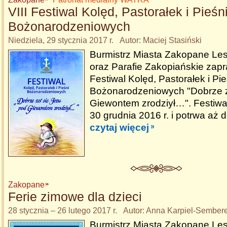
VIII Festiwal Kolęd, Pastorałek i Pieśn
Bożonarodzeniowych
Niedziela, 29 stycznia 2017 r. Autor: Maciej Stasiński
Burmistrz Miasta Zakopane Le
oraz Parafie Zakopiańskie zapr
Festiwal Kolęd, Pastorałek i Pie
Bożonarodzeniowych "Dobrze z
Giewontem zrodziył…". Festiwal
30 grudnia 2016 r. i potrwa aż d
czytaj więcej
Zakopane
Ferie zimowe dla dzieci
28 stycznia – 26 lutego 2017 r. Autor: Anna Karpiel-Sembe
Burmistrz Miasta Zakopane Le