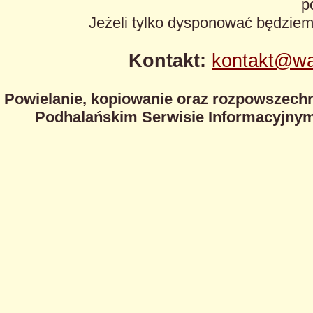
p
Jeżeli tylko dysponować będzie
Kontakt:
kontakt@wa
Powielanie, kopiowanie oraz rozpowszechn
Podhalańskim Serwisie Informacyjnym