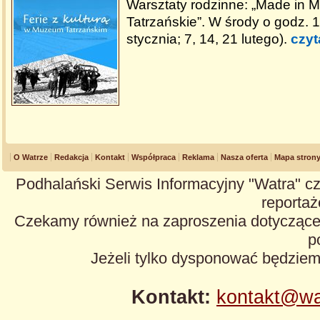
Warsztaty rodzinne: „Made in
Tatrzańskie”. W środy o godz. 1
stycznia; 7, 14, 21 lutego).
czyt
O Watrze
Redakcja
Kontakt
Współpraca
Reklama
Nasza oferta
Mapa stron
Podhalański Serwis Informacyjny "Watra" cz
reportaże
Czekamy również na zaproszenia dotyczące z
p
Jeżeli tylko dysponować będzie
Kontakt:
kontakt@wa