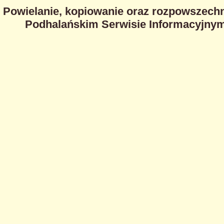
Powielanie, kopiowanie oraz rozpowszechn
Podhalańskim Serwisie Informacyjnym