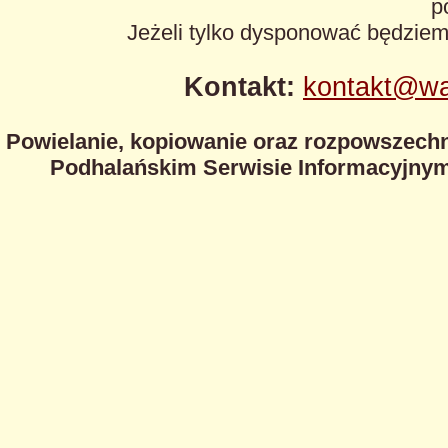
p
Jeżeli tylko dysponować będzie
Kontakt:
kontakt@wa
Powielanie, kopiowanie oraz rozpowszechn
Podhalańskim Serwisie Informacyjnym