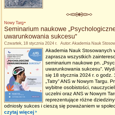
Nowy Targ
Seminarium naukowe „Psychologiczn
uwarunkowania sukcesu”
Czwartek, 18 stycznia 2024 r. Autor: Akademia Nauk Stoso
Akademia Nauk Stosowanych 
zaprasza wszystkich zaintere
seminarium naukowe pn. „Psyc
uwarunkowania sukcesu”. Wyd
się 18 stycznia 2024 r. o godz
„Tatry” ANS w Nowym Targu. P
wybitne osobistości, nauczycie
uczelni oraz ANS w Nowym Tar
reprezentujące różne dziedziny 
odniosły sukces i cieszą się poważaniem w społe
czytaj więcej