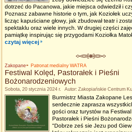
dotrzeć do Pacanowa, jakie miejsca odwiedził i c
Poznasz zabawne historie o tym, jak Koziołek ucz
licząc kapuściane głowy, jak zbudował teatr i zost
spektaklu oraz wiele innych. W drugiej części za
pamiątkę inspirując się przygodami Koziołka Mato
czytaj więcej
Zakopane
Patronat medialny WATRA
Festiwal Kolęd, Pastorałek i Pieśni
Bożonarodzeniowych
Sobota, 20 stycznia 2024 r. Autor: Zakopiańskie Centrum Ku
Burmistrz Miasta Zakopane Le
serdecznie zaprasza wszystki
gości oraz turystów na Festiwal
Pastorałek i Pieśni Bożonarod
"Dobrze ześ sie Jezu pod Giew