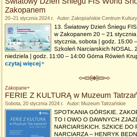
Światowy Dzień Śniegu FIS World Sn
Zakopanem
20–21 stycznia 2024 r. Autor: Zakopiańskie Centrum Kultury
13. Światowy Dzień Śniegu FI
w Zakopanem 20 − 21 stycznia
stycznia, sobota | godz. 15:00
Szkoleń Narciarskich NOSAL. 2
niedziela | godz. 11:00 – 14:00 Górna Rówień Kr
czytaj więcej
Zakopane
FERIE Z KULTURĄ w Muzeum Tatrza
Sobota, 20 stycznia 2024 r. Autor: Muzeum Tatrzańskie
SPOTKANIA GÓRSKIE. ZAKOP
TO I OWO O DAWNYCH ZJA
NARCIARSKICH. SZKICE DO
NARCIARZA – HENRYK BEDN