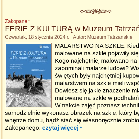
Zakopane
FERIE Z KULTURĄ w Muzeum Tatrza
Czwartek, 18 stycznia 2024 r. Autor: Muzeum Tatrzańskie
MALARSTWO NA SZKLE. Kiedy
malowane na szkle pojawiły si
Kogo najchętniej malowano na 
zapominali malarze ludowi? Wiz
świętych były najchętniej kupow
malarstwem na szkle mieli wsp
Dowiesz się jakie znaczenie mi
malowane na szkle w podhalań
W trakcie zajęć poznasz techni
samodzielnie wykonasz obrazek na szkle, który b
wnętrze domu, bądź stać się własnoręcznie zrobi
Zakopanego.
czytaj więcej