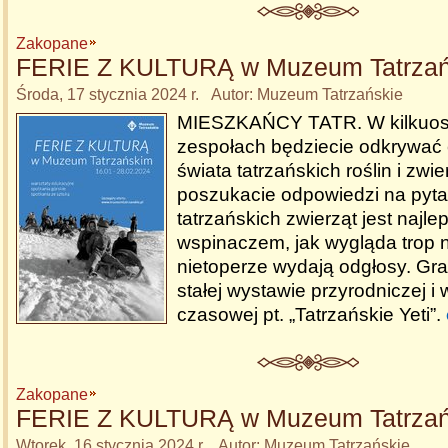
Zakopane
FERIE Z KULTURĄ w Muzeum Tatrza
Środa, 17 stycznia 2024 r. Autor: Muzeum Tatrzańskie
MIESZKAŃCY TATR. W kilkuo
zespołach będziecie odkrywać 
świata tatrzańskich roślin i zwi
poszukacie odpowiedzi na pytan
tatrzańskich zwierząt jest najl
wspinaczem, jak wygląda trop n
nietoperze wydają odgłosy. Gr
stałej wystawie przyrodniczej i
czasowej pt. „Tatrzańskie Yeti”.
Zakopane
FERIE Z KULTURĄ w Muzeum Tatrza
Wtorek, 16 stycznia 2024 r. Autor: Muzeum Tatrzańskie