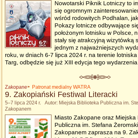
Nowotarski Piknik Lotniczy to 
się ogromnym zainteresowanie
wśród rodowitych Podhalan, jak 
Pokazy lotnicze odbywające się
położonym lotnisku w Polsce, na
stały się atrakcyjną wizytówką s
jednym z najważniejszych wyda
roku, w dniach 6-7 lipca 2024 r. na terenie lotnis
Targ, odbędzie się już XIII edycja tego wydarzenia
Zakopane
Patronat medialny WATRA
9. Zakopiański Festiwal Literacki
5–7 lipca 2024 r. Autor: Miejska Biblioteka Publiczna im. S
Zakopanem
Miasto Zakopane oraz Miejska 
Publiczna im. Stefana Żeromsk
Zakopanem zaprasza na 9. Zak