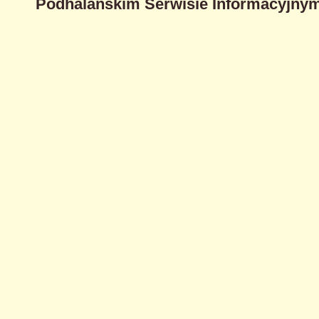
Podhalańskim Serwisie Informacyjnym