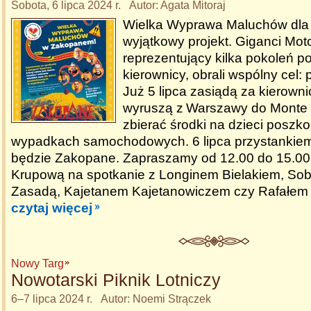
Sobota, 6 lipca 2024 r. Autor: Agata Mitoraj
Wielka Wyprawa Maluchów dla 
wyjątkowy projekt. Giganci Moto
reprezentujący kilka pokoleń p
kierownicy, obrali wspólny cel:
Już 5 lipca zasiądą za kierown
wyruszą z Warszawy do Monte 
zbierać środki na dzieci posz
wypadkach samochodowych. 6 lipca przystankiem
będzie Zakopane. Zapraszamy od 12.00 do 15.00
Krupową na spotkanie z Longinem Bielakiem, So
Zasadą, Kajetanem Kajetanowiczem czy Rafałem 
czytaj więcej
Nowy Targ
Nowotarski Piknik Lotniczy
6–7 lipca 2024 r. Autor: Noemi Strączek