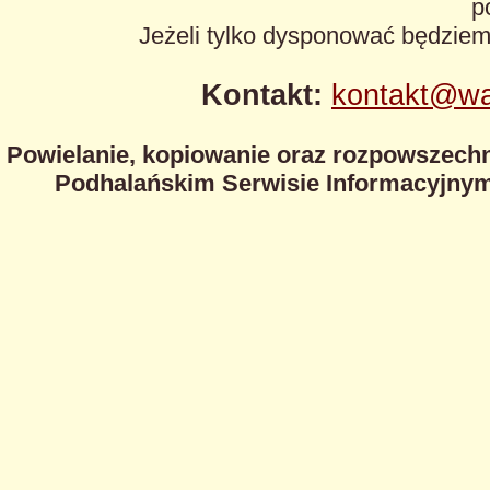
p
Jeżeli tylko dysponować będzie
Kontakt:
kontakt@wa
Powielanie, kopiowanie oraz rozpowszechn
Podhalańskim Serwisie Informacyjnym