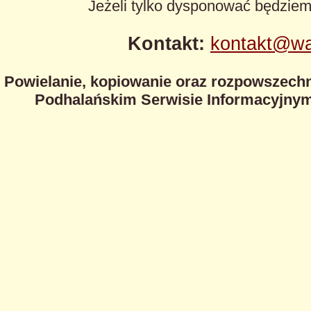
Jeżeli tylko dysponować będzie
Kontakt:
kontakt@wa
Powielanie, kopiowanie oraz rozpowszechn
Podhalańskim Serwisie Informacyjnym