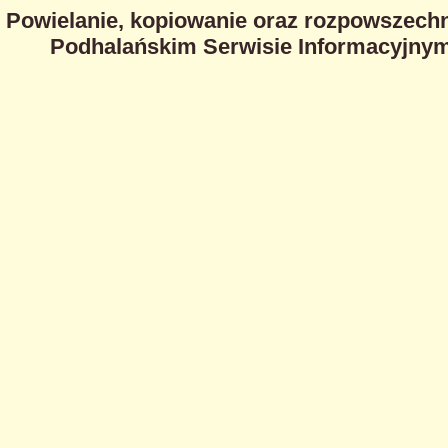
Powielanie, kopiowanie oraz rozpowszechn
Podhalańskim Serwisie Informacyjnym