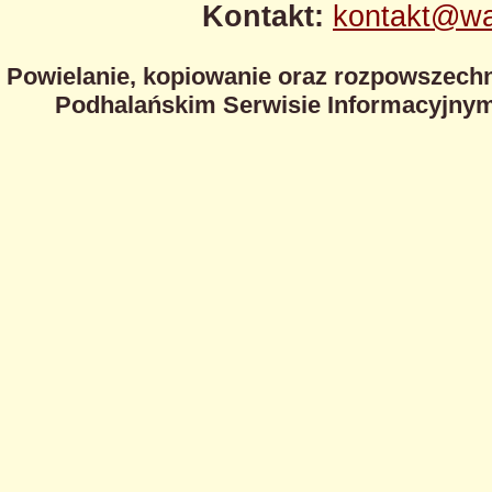
Kontakt:
kontakt@wa
Powielanie, kopiowanie oraz rozpowszechn
Podhalańskim Serwisie Informacyjnym