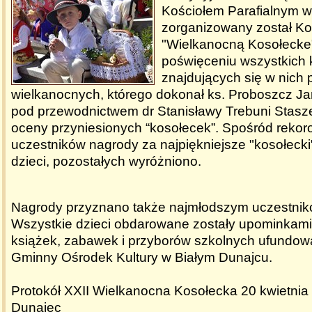
Kościołem Parafialnym w
zorganizowany został Ko
"Wielkanocną Kosołecke
poświęceniu wszystkich 
znajdujących się w nich
wielkanocnych, którego dokonał ks. Proboszcz Jan
pod przewodnictwem dr Stanisławy Trebuni Staszel
oceny przyniesionych “kosołecek”. Spośród rekor
uczestników nagrody za najpiękniejsze "kosołecki
dzieci, pozostałych wyróżniono.
Nagrody przyznano także najmłodszym uczestnik
Wszystkie dzieci obdarowane zostały upominkami
książek, zabawek i przyborów szkolnych ufundow
Gminny Ośrodek Kultury w Białym Dunajcu.
Protokół XXII Wielkanocna Kosołecka 20 kwietnia 
Dunajec