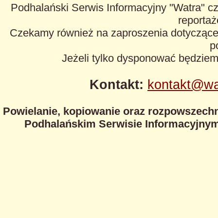
Podhalański Serwis Informacyjny "Watra" cz
reportaże
Czekamy również na zaproszenia dotyczące z
p
Jeżeli tylko dysponować będzie
Kontakt:
kontakt@wa
Powielanie, kopiowanie oraz rozpowszechn
Podhalańskim Serwisie Informacyjnym