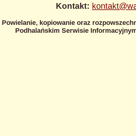
Kontakt:
kontakt@wa
Powielanie, kopiowanie oraz rozpowszechn
Podhalańskim Serwisie Informacyjnym