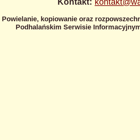
Kontakt:
kontakt@wa
Powielanie, kopiowanie oraz rozpowszechn
Podhalańskim Serwisie Informacyjnym