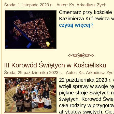
Środa, 1 listopada 2023 r. Autor: Ks. Arkadiusz Zych
Cmentarz przy kościele 
Kazimierza Królewicza w
czytaj więcej
III Korowód Świętych w Kościelisku
Środa, 25 października 2023 r. Autor: Ks. Arkadiusz Zyc
22 października 2023 r. 
wzięli sprawy w swoje rę
piękne stroje Świętych 
świętych. Korowód Świę
całe rodziny w przygotow
atrybutów świętych. Cies