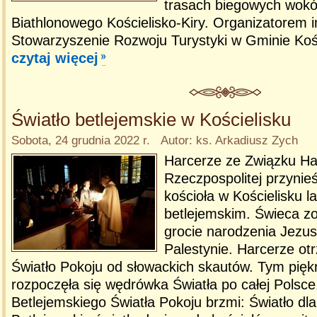
trasach biegowych wokó
Biathlonowego Kościelisko-Kiry. Organizatorem 
Stowarzyszenie Rozwoju Turystyki w Gminie Koś
czytaj więcej
Światło betlejemskie w Kościelisku
Sobota, 24 grudnia 2022 r. Autor: ks. Arkadiusz Zych
Harcerze ze Związku Ha
Rzeczpospolitej przynieśl
kościoła w Kościelisku 
betlejemskim. Świeca z
grocie narodzenia Jezu
Palestynie. Harcerze ot
Światło Pokoju od słowackich skautów. Tym pi
rozpoczęła się wędrówka Światła po całej Polsc
Betlejemskiego Światła Pokoju brzmi: Światło dla