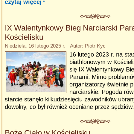
czytaj więcej
IX Walentynkowy Bieg Narciarski Par
Kościelisku
Niedziela, 16 lutego 2025 r. Autor: Piotr Kyc
16 lutego 2023 r. na sta
biathlonowym w Kościeli
się IX Walentynkowy Bie
Parami. Mimo problemó
organizatorzy świetnie p
narciarskie. Pogoda rów
starcie stanęło kilkudziesięciu zawodników ubra
dowolny, co był również oceniane przez sędziów
Boże Ciało w Kościelisku