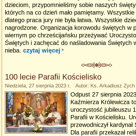
dzieciom, przypomnieliśmy sobie naszych święt
których na co dzień mało pamiętamy. Wszystkie s
dlatego praca jury nie była łatwa. Wszystkie dzie
nagrodzone. Organizacja korowodu świętych w 
wiernym po chrześcijańsku przeżywać Uroczyst
Świętych i zachęcać do naśladowania Świętych
nieba.
czytaj więcej
100 lecie Parafii Kościelisko
Niedziela, 27 sierpnia 2023 r. Autor: Ks. Arkadiusz Zych
Odpust 27 sierpnia 2023 
Kaźmierza Królewicza to
uroczystość jubileuszu 1
Parafii w Kościelisku. U
przewodniczył kardynał 
Dla parafii przekazał rel