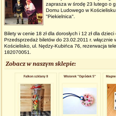
zaprasza w środę 23 lutego o g
Domu Ludowego w Kościelisku 
"Piekielnica".
Bilety w cenie 18 zł dla dorosłych i 12 zł dla dzieci 
Przedsprzedaż biletów do 23.02.2011 r. włącznie
Kościelisko, ul. Nędzy-Kubińca 76, rezerwacja tel
182070051.
Zobacz w naszym sklepie:
Falkon szklany II
Wisiorek "Ogródek 5"
Magnes