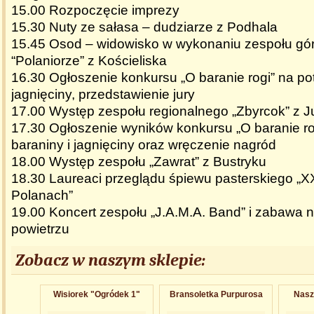
15.00 Rozpoczęcie imprezy
15.30 Nuty ze sałasa – dudziarze z Podhala
15.45 Osod – widowisko w wykonaniu zespołu gór
“Polaniorze” z Kościeliska
16.30 Ogłoszenie konkursu „O baranie rogi” na pot
jagnięciny, przedstawienie jury
17.00 Występ zespołu regionalnego „Zbyrcok” z 
17.30 Ogłoszenie wyników konkursu „O baranie ro
baraniny i jagnięciny oraz wręczenie nagród
18.00 Występ zespołu „Zawrat” z Bustryku
18.30 Laureaci przeglądu śpiewu pasterskiego „
Polanach”
19.00 Koncert zespołu „J.A.M.A. Band” i zabawa 
powietrzu
Zobacz w naszym sklepie:
Wisiorek "Ogródek 1"
Bransoletka Purpurosa
Nasz