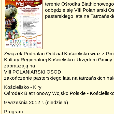
terenie Ośrodka Biathlonowego
odbędzie się VIII Polaniarski 
pasterskiego lata na Tatrzański
Związek Podhalan Oddział Kościelisko wraz z G
Kultury Regionalnej Kościelisko i Urzędem Gminy 
zapraszają na
VIII POLANIARSKI OSOD
zakończenie pasterskiego lata na tatrzańskich ha
Kościelisko - Kiry
Ośrodek Biathlonowy Wojsko Polskie - Kościelisk
9 września 2012 r. (niedziela)
Program: