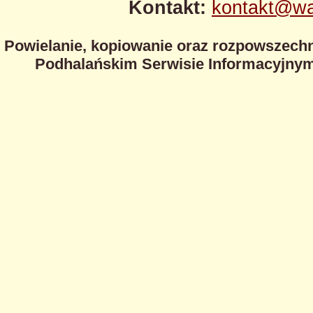
Kontakt:
kontakt@wa
Powielanie, kopiowanie oraz rozpowszechn
Podhalańskim Serwisie Informacyjnym