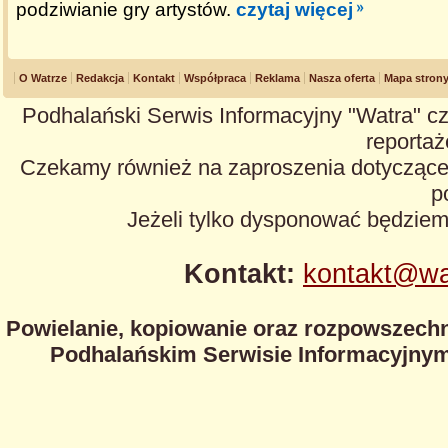
podziwianie gry artystów.
czytaj więcej
O Watrze
Redakcja
Kontakt
Współpraca
Reklama
Nasza oferta
Mapa stron
Podhalański Serwis Informacyjny "Watra" cz
reportaże
Czekamy również na zaproszenia dotyczące z
p
Jeżeli tylko dysponować będzie
Kontakt:
kontakt@wa
Powielanie, kopiowanie oraz rozpowszechn
Podhalańskim Serwisie Informacyjnym