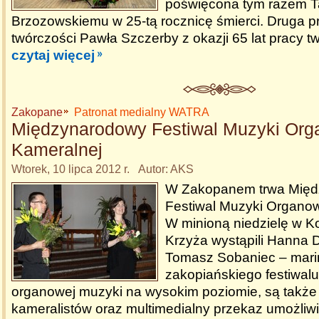
poświęcona tym razem 
Brzozowskiemu w 25-tą rocznicę śmierci. Druga p
twórczości Pawła Szczerby z okazji 65 lat pracy tw
czytaj więcej
Zakopane
Patronat medialny WATRA
Międzynarodowy Festiwal Muzyki Orga
Kameralnej
Wtorek, 10 lipca 2012 r. Autor: AKS
W Zakopanem trwa Mię
Festiwal Muzyki Organow
W minioną niedzielę w K
Krzyża wystąpili Hanna 
Tomasz Sobaniec – mari
zakopiańskiego festiwalu
organowej muzyki na wysokim poziomie, są także
kameralistów oraz multimedialny przekaz umożliw