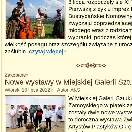
8 lipca rozpoczęły się XI
Pierwszą z cyklu imprez b
Bustrycańskie Nomowiny
zwyczaju poprzedzającej
młodego wraz z rodzica
wybranki, podczas której
wielkość posagu oraz szczegółu związane z uroc
zaślubin.
czytaj więcej
Zakopane
Nowe wystawy w Miejskiej Galerii Sztu
Wtorek, 10 lipca 2012 r. Autor: AKS
W Miejskiej Galerii Sztuki 
Zamoyskiego w piątek z
zostały dwie nowe wysta
to doroczna wystawa Zwi
Artystów Plastyków Okr