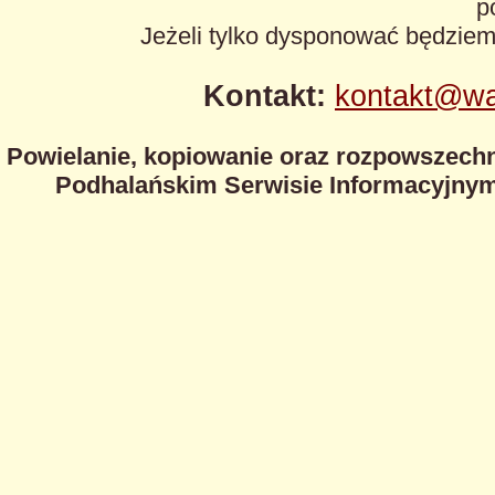
p
Jeżeli tylko dysponować będzie
Kontakt:
kontakt@wa
Powielanie, kopiowanie oraz rozpowszechn
Podhalańskim Serwisie Informacyjnym