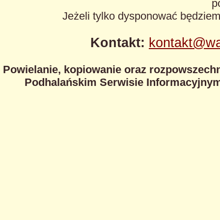
p
Jeżeli tylko dysponować będzie
Kontakt:
kontakt@wa
Powielanie, kopiowanie oraz rozpowszechn
Podhalańskim Serwisie Informacyjnym