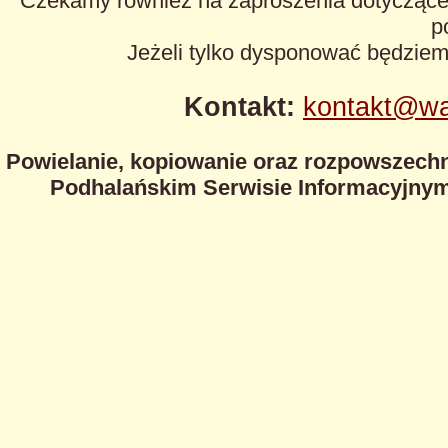
Czekamy również na zaproszenia dotyczące z
p
Jeżeli tylko dysponować będzie
Kontakt:
kontakt@wa
Powielanie, kopiowanie oraz rozpowszechn
Podhalańskim Serwisie Informacyjnym